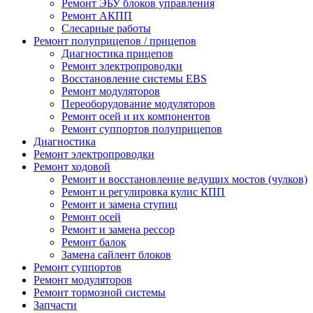
Ремонт ЭБУ блоков управления
Ремонт АКПП
Слесарные работы
Ремонт полуприцепов / прицепов
Диагностика прицепов
Ремонт электропроводки
Восстановление системы EBS
Ремонт модуляторов
Переоборудование модуляторов
Ремонт осей и их компонентов
Ремонт суппортов полуприцепов
Диагностика
Ремонт электропроводки
Ремонт ходовой
Ремонт и восстановление ведущих мостов (чулков)
Ремонт и регулировка кулис КПП
Ремонт и замена ступиц
Ремонт осей
Ремонт и замена рессор
Ремонт балок
Замена сайлент блоков
Ремонт суппортов
Ремонт модуляторов
Ремонт тормозной системы
Запчасти