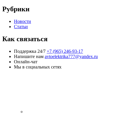
Рубрики
Новости
Статьи
Как связаться
Поддержка 24/7
+7 (965) 246-93-17
Напишите нам
avtoelektrika777@yandex.ru
Онлайн-чат
Мы в социальных сетях