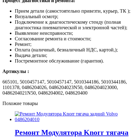
Процесс диагностики и ремонта:
Прием детали (самостоятельно привезти, курьер, ТК );
Визуальный осмотр;
Подключение к диагностическому стенду (полная
диагностика пневматической и электронной частей);
Выявление неисправности;
Согласование ремонта и стоимости;
Ремонт;
Оплата (наличный, безналичный НДС, картой,);
Выдача детали;
Постремонтное обслуживание (гарантия).
Артикулы :
665101, 5010457147, 5010457147, 5010344186, 5010344186,
1101378, 0486204026, 0486204023N50, 0486204023000,
0486204021N50, 0486204002, 048620400
Похожие товары
Ремонт Модулятора Knorr тягача