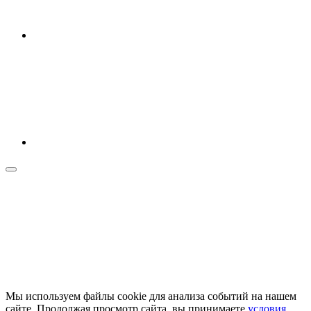
Мы используем файлы cookie для анализа событий на нашем
сайте. Продолжая просмотр сайта, вы принимаете
условия