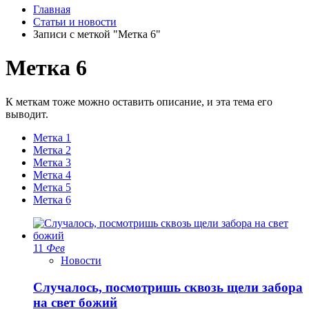
Главная
Статьи и новости
Записи с меткой "Метка 6"
Метка 6
К меткам тоже можно оставить описание, и эта тема его
выводит.
Метка 1
Метка 2
Метка 3
Метка 4
Метка 5
Метка 6
11
Фев
Новости
Случалось, посмотришь сквозь щели забора
на свет божий