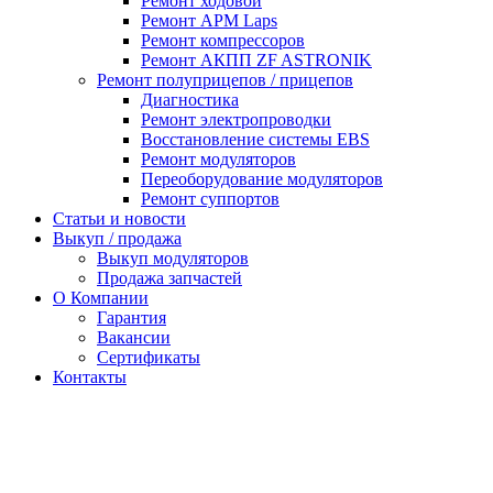
Ремонт ходовой
Ремонт APM Laps
Ремонт компрессоров
Ремонт АКПП ZF ASTRONIK
Ремонт полуприцепов / прицепов
Диагностика
Ремонт электропроводки
Восстановление системы EBS
Ремонт модуляторов
Переоборудование модуляторов
Ремонт суппортов
Статьи и новости
Выкуп / продажа
Выкуп модуляторов
Продажа запчастей
О Компании
Гарантия
Вакансии
Сертификаты
Контакты