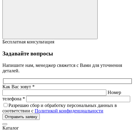
Бесплатная консультация
Задавайте вопросы
Напишите нам, менеджер свяжется с Вами для уточнения
деталей.
Как Вас зовут *
Номер
телефона *
Разрешаю сбор и обработку персональных данных в
соответствии с
Политикой конфиденциальности
Отправить заявку
Каталог