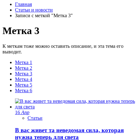
Главная
Статьи и новости
Записи с меткой "Метка 3"
Метка 3
К меткам тоже можно оставить описание, и эта тема его
выводит.
Метка 1
Метка 2
Метка 3
Метка 4
Метка 5
Метка 6
16
Апр
Статьи
В вас живет та неведомая сила, которая
нужна теперь для света