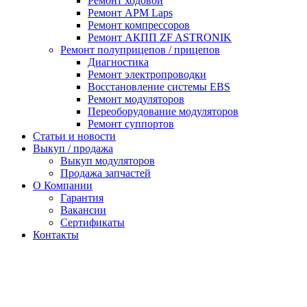
Ремонт ходовой
Ремонт APM Laps
Ремонт компрессоров
Ремонт АКПП ZF ASTRONIK
Ремонт полуприцепов / прицепов
Диагностика
Ремонт электропроводки
Восстановление системы EBS
Ремонт модуляторов
Переоборудование модуляторов
Ремонт суппортов
Статьи и новости
Выкуп / продажа
Выкуп модуляторов
Продажа запчастей
О Компании
Гарантия
Вакансии
Сертификаты
Контакты