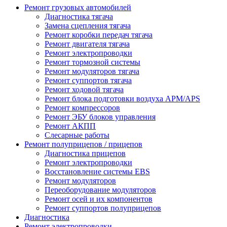
Ремонт грузовых автомобилей
Диагностика тягача
Замена сцепления тягача
Ремонт коробки передач тягача
Ремонт двигателя тягача
Ремонт электропроводки
Ремонт тормозной системы
Ремонт модуляторов тягача
Ремонт суппортов тягача
Ремонт ходовой тягача
Ремонт блока подготовки воздуха APM/APS
Ремонт компрессоров
Ремонт ЭБУ блоков управления
Ремонт АКПП
Слесарные работы
Ремонт полуприцепов / прицепов
Диагностика прицепов
Ремонт электропроводки
Восстановление системы EBS
Ремонт модуляторов
Переоборудование модуляторов
Ремонт осей и их компонентов
Ремонт суппортов полуприцепов
Диагностика
Ремонт электропроводки