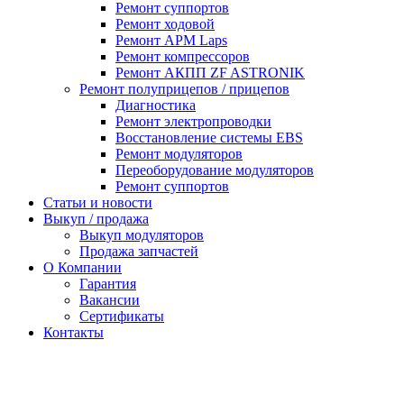
Ремонт суппортов
Ремонт ходовой
Ремонт APM Laps
Ремонт компрессоров
Ремонт АКПП ZF ASTRONIK
Ремонт полуприцепов / прицепов
Диагностика
Ремонт электропроводки
Восстановление системы EBS
Ремонт модуляторов
Переоборудование модуляторов
Ремонт суппортов
Статьи и новости
Выкуп / продажа
Выкуп модуляторов
Продажа запчастей
О Компании
Гарантия
Вакансии
Сертификаты
Контакты