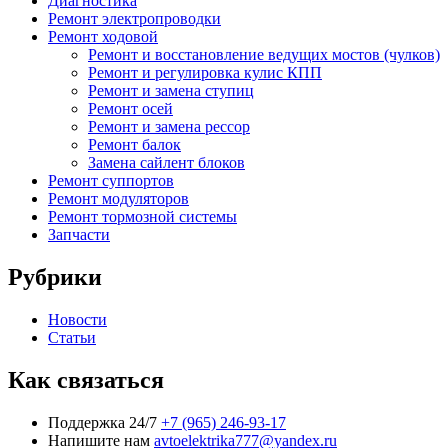
Диагностика
Ремонт электропроводки
Ремонт ходовой
Ремонт и восстановление ведущих мостов (чулков)
Ремонт и регулировка кулис КПП
Ремонт и замена ступиц
Ремонт осей
Ремонт и замена рессор
Ремонт балок
Замена сайлент блоков
Ремонт суппортов
Ремонт модуляторов
Ремонт тормозной системы
Запчасти
Рубрики
Новости
Статьи
Как связаться
Поддержка 24/7
+7 (965) 246-93-17
Напишите нам
avtoelektrika777@yandex.ru