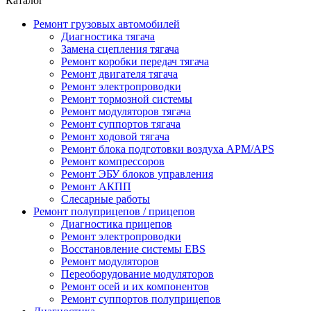
Каталог
Ремонт грузовых автомобилей
Диагностика тягача
Замена сцепления тягача
Ремонт коробки передач тягача
Ремонт двигателя тягача
Ремонт электропроводки
Ремонт тормозной системы
Ремонт модуляторов тягача
Ремонт суппортов тягача
Ремонт ходовой тягача
Ремонт блока подготовки воздуха APM/APS
Ремонт компрессоров
Ремонт ЭБУ блоков управления
Ремонт АКПП
Слесарные работы
Ремонт полуприцепов / прицепов
Диагностика прицепов
Ремонт электропроводки
Восстановление системы EBS
Ремонт модуляторов
Переоборудование модуляторов
Ремонт осей и их компонентов
Ремонт суппортов полуприцепов