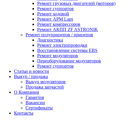
Ремонт грузовых двигателей (моторов)
Ремонт суппортов
Ремонт ходовой
Ремонт APM Laps
Ремонт компрессоров
Ремонт АКПП ZF ASTRONIK
Ремонт полуприцепов / прицепов
Диагностика
Ремонт электропроводки
Восстановление системы EBS
Ремонт модуляторов
Переоборудование модуляторов
Ремонт суппортов
Статьи и новости
Выкуп / продажа
Выкуп модуляторов
Продажа запчастей
О Компании
Гарантия
Вакансии
Сертификаты
Контакты