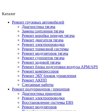
Каталог
Ремонт грузовых автомобилей
Диагностика тягача
Замена сцепления тягача
Ремонт коробки передач тягача
Ремонт двигателя тягача
Ремонт электропроводки
Ремонт тормозной системы
Ремонт модуляторов тягача
Ремонт суппортов тягача
Ремонт ходовой тягача
Ремонт блока подготовки воздуха APM/APS
Ремонт компрессоров
Ремонт ЭБУ блоков управления
Ремонт АКПП
Слесарные работы
Ремонт полуприцепов / прицепов
Диагностика прицепов
Ремонт электропроводки
Восстановление системы EBS
Ремонт модуляторов