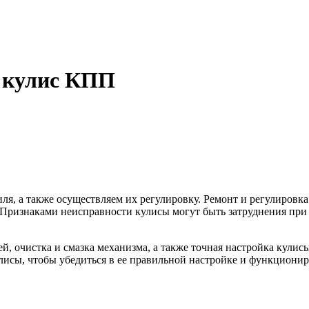
а кулис КПП
я, а также осуществляем их регулировку. Ремонт и регулировка
 Признаками неисправности кулисы могут быть затруднения при
й, очистка и смазка механизма, а также точная настройка кули
лисы, чтобы убедиться в ее правильной настройке и функционир