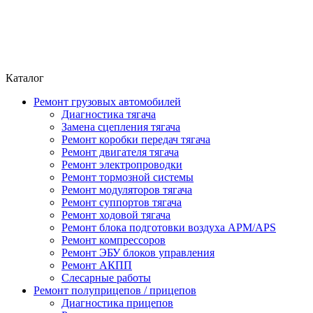
Каталог
Ремонт грузовых автомобилей
Диагностика тягача
Замена сцепления тягача
Ремонт коробки передач тягача
Ремонт двигателя тягача
Ремонт электропроводки
Ремонт тормозной системы
Ремонт модуляторов тягача
Ремонт суппортов тягача
Ремонт ходовой тягача
Ремонт блока подготовки воздуха APM/APS
Ремонт компрессоров
Ремонт ЭБУ блоков управления
Ремонт АКПП
Слесарные работы
Ремонт полуприцепов / прицепов
Диагностика прицепов