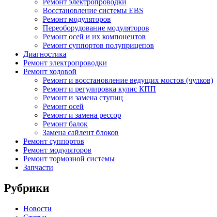
Ремонт электропроводки
Восстановление системы EBS
Ремонт модуляторов
Переоборудование модуляторов
Ремонт осей и их компонентов
Ремонт суппортов полуприцепов
Диагностика
Ремонт электропроводки
Ремонт ходовой
Ремонт и восстановление ведущих мостов (чулков)
Ремонт и регулировка кулис КПП
Ремонт и замена ступиц
Ремонт осей
Ремонт и замена рессор
Ремонт балок
Замена сайлент блоков
Ремонт суппортов
Ремонт модуляторов
Ремонт тормозной системы
Запчасти
Рубрики
Новости