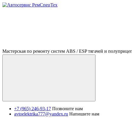
Мастерская по ремонту систем ABS / ESP тягачей и полуприце
+7 (965) 246-93-17
Позвоните нам
avtoelektrika777@yandex.ru
Напишите нам