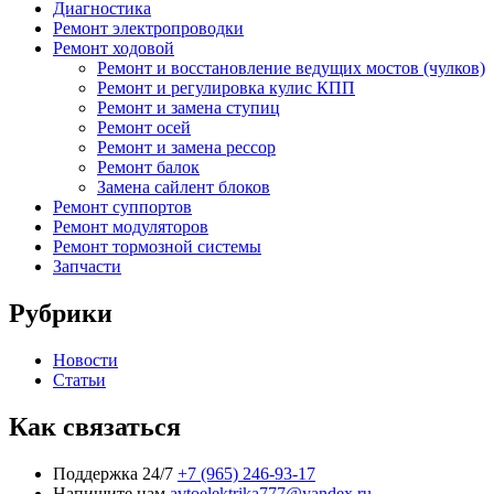
Диагностика
Ремонт электропроводки
Ремонт ходовой
Ремонт и восстановление ведущих мостов (чулков)
Ремонт и регулировка кулис КПП
Ремонт и замена ступиц
Ремонт осей
Ремонт и замена рессор
Ремонт балок
Замена сайлент блоков
Ремонт суппортов
Ремонт модуляторов
Ремонт тормозной системы
Запчасти
Рубрики
Новости
Статьи
Как связаться
Поддержка 24/7
+7 (965) 246-93-17
Напишите нам
avtoelektrika777@yandex.ru