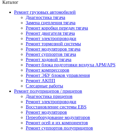
Каталог
Ремонт грузовых автомобилей
Диагностика тягача
Замена сцепления тягача
Ремонт коробки передач тягача
Ремонт двигателя тягача
Ремонт электропроводки
Ремонт тормозной системы
Ремонт модуляторов тягача
Ремонт суппортов тягача
Ремонт ходовой тягача
Ремонт блока подготовки воздуха APM/APS
Ремонт компрессоров
Ремонт ЭБУ блоков управления
Ремонт АКПП
Слесарные работы
Ремонт полуприцепов / прицепов
Диагностика прицепов
Ремонт электропроводки
Восстановление системы EBS
Ремонт модуляторов
Переоборудование модуляторов
Ремонт осей и их компонентов
Ремонт суппортов полуприцепов