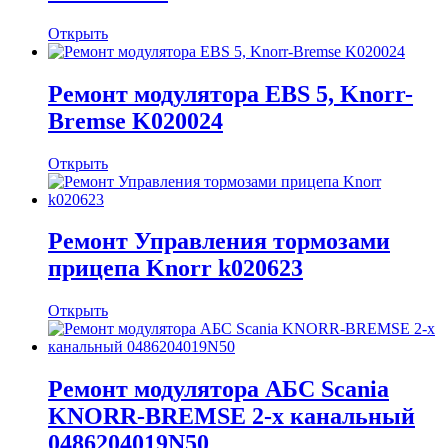
Открыть
Ремонт модулятора EBS 5, Knorr-
Bremse K020024
Открыть
Ремонт Управления тормозами
прицепа Knorr k020623
Открыть
Ремонт модулятора АБС Scania
KNORR-ВREMSЕ 2-х канальный
0486204019N50