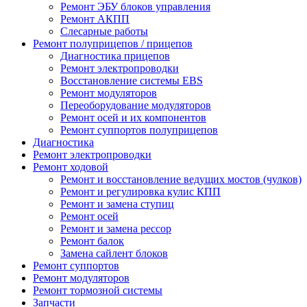
Ремонт ЭБУ блоков управления
Ремонт АКПП
Слесарные работы
Ремонт полуприцепов / прицепов
Диагностика прицепов
Ремонт электропроводки
Восстановление системы EBS
Ремонт модуляторов
Переоборудование модуляторов
Ремонт осей и их компонентов
Ремонт суппортов полуприцепов
Диагностика
Ремонт электропроводки
Ремонт ходовой
Ремонт и восстановление ведущих мостов (чулков)
Ремонт и регулировка кулис КПП
Ремонт и замена ступиц
Ремонт осей
Ремонт и замена рессор
Ремонт балок
Замена сайлент блоков
Ремонт суппортов
Ремонт модуляторов
Ремонт тормозной системы
Запчасти