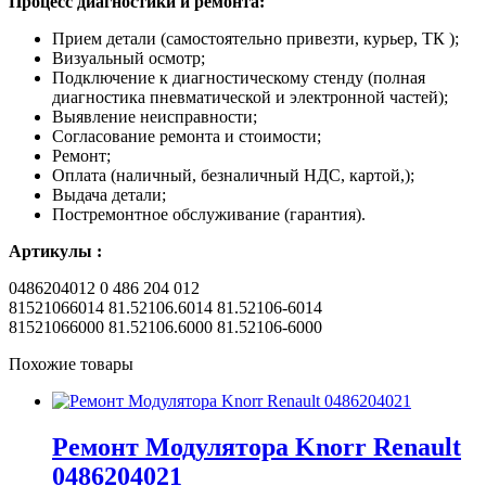
Процесс диагностики и ремонта:
Прием детали (самостоятельно привезти, курьер, ТК );
Визуальный осмотр;
Подключение к диагностическому стенду (полная
диагностика пневматической и электронной частей);
Выявление неисправности;
Согласование ремонта и стоимости;
Ремонт;
Оплата (наличный, безналичный НДС, картой,);
Выдача детали;
Постремонтное обслуживание (гарантия).
Артикулы :
0486204012 0 486 204 012
81521066014 81.52106.6014 81.52106-6014
81521066000 81.52106.6000 81.52106-6000
Похожие товары
Ремонт Модулятора Knorr Renault
0486204021