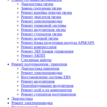
Диагностика тягача
Замена сцепления тягача
Ремонт коробки передач тягача
Ремонт двигателя тягача
Ремонт электропроводки
Ремонт тормозной системы
Ремонт модуляторов тягача
Ремонт суппортов тягача
Ремонт ходовой тягача
Ремонт блока подготовки воздуха APM/APS
Ремонт компрессоров
Ремонт ЭБУ блоков управления
Ремонт АКПП
Слесарные работы
Ремонт полуприцепов / прицепов
Диагностика прицепов
Ремонт электропроводки
Восстановление системы EBS
Ремонт модуляторов
Переоборудование модуляторов
Ремонт осей и их компонентов
Ремонт суппортов полуприцепов
Диагностика
Ремонт электропроводки