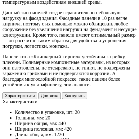
температурным воздействиям внешней среды.
Данный тип панелей создает сравнительно небольшую
нагрузку на фасад здания. Фасадные панели в 10 раз легче
кирпича, поэтому с их помощью можно облицевать любое
сооружение без увеличения нагрузки на фундамент и несущие
конструкции. Кроме того, панели имеют оптимальный размер
— он рассчитан таким образом для удобства и упрощения
погрузки, логистики, монтажа.
Панели типа «Клинкерный кирпич» устойчивы к грибку,
плесени. Полимерные композитные материалы, из которых
они изготовлены, не отсыревают, не гниют, не подвержены
заражению грибками и не подвергаются коррозии. А
благодаря многослойной покраске, такие панели более
устойчивы к ультрафиолету, чем аналоги.
Характеристики
Доставка
Как купить
Характеристики
Количество в упаковке, шт: 20
Толщина, мм: 20
Ширина общая, мм: 440
Ширина полезная, мм: 420
Длина общая, мм: 1220