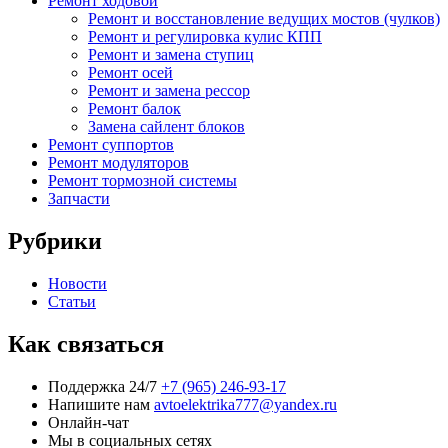
Ремонт ходовой
Ремонт и восстановление ведущих мостов (чулков)
Ремонт и регулировка кулис КПП
Ремонт и замена ступиц
Ремонт осей
Ремонт и замена рессор
Ремонт балок
Замена сайлент блоков
Ремонт суппортов
Ремонт модуляторов
Ремонт тормозной системы
Запчасти
Рубрики
Новости
Статьи
Как связаться
Поддержка 24/7
+7 (965) 246-93-17
Напишите нам
avtoelektrika777@yandex.ru
Онлайн-чат
Мы в социальных сетях